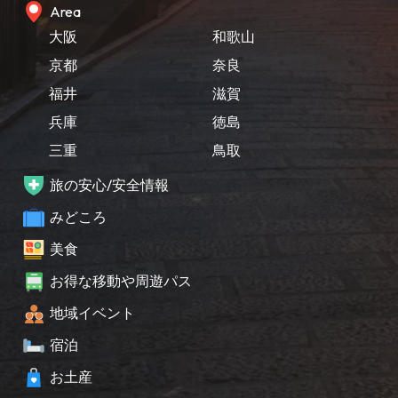
Area
大阪
和歌山
京都
奈良
福井
滋賀
兵庫
徳島
三重
鳥取
旅の安心/安全情報
みどころ
美食
お得な移動や周遊パス
地域イベント
宿泊
お土産