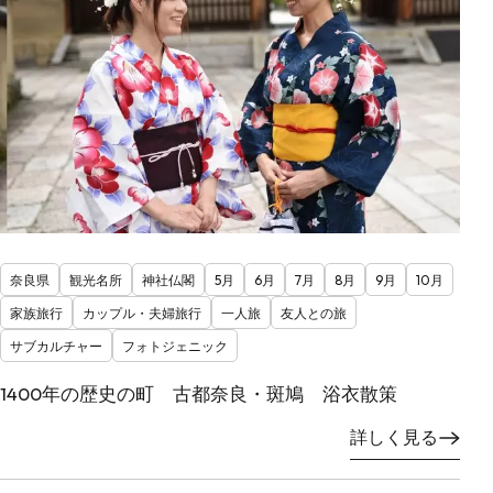
奈良県
観光名所
神社仏閣
5月
6月
7月
8月
9月
10月
家族旅行
カップル・夫婦旅行
一人旅
友人との旅
サブカルチャー
フォトジェニック
1400年の歴史の町 古都奈良・斑鳩 浴衣散策
詳しく見る