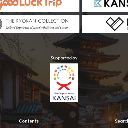
Supported by
Contents
Searc