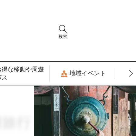
検索
お得な移動や周遊
地域イベント
パス
行 × 9月 × 入