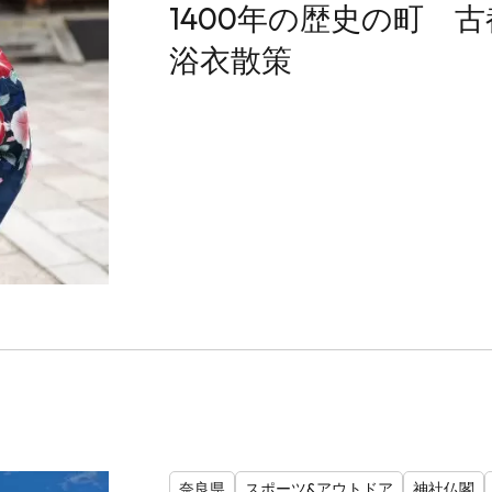
1400年の歴史の町
浴衣散策
奈良県
スポーツ&アウトドア
神社仏閣