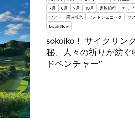
7月
8月
9月
10月
家族旅行
カップ
ツアー・周遊観光
フォトジェニック
サ
Book Now
sokoiko！ サイクリ
秘、人々の祈りが紡ぐ物
ドベンチャー”