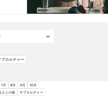
月
サブカルチャー
7月
8月
9月
10月
友人との旅
サブカルチャー