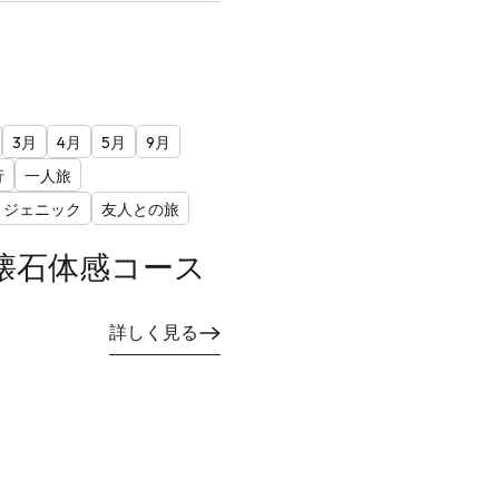
3月
4月
5月
9月
行
一人旅
トジェニック
友人との旅
懐石体感コース
詳しく見る