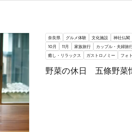
奈良県
グルメ体験
文化施設
神社仏閣
10月
11月
家族旅行
カップル・夫婦旅
癒し・リラックス
ガストロノミー
フォ
野菜の休日 五條野菜