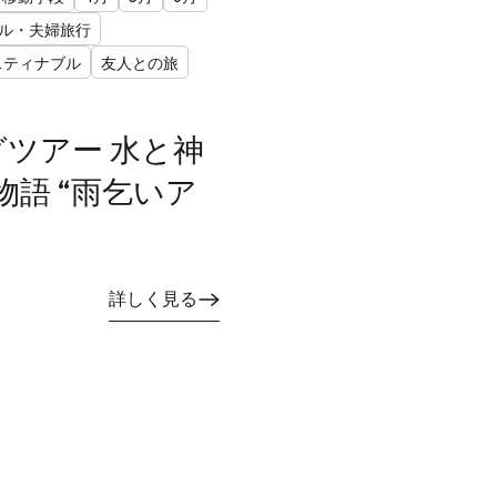
ル・夫婦旅行
スティナブル
友人との旅
ングツアー 水と神
語 “雨乞いア
詳しく見る