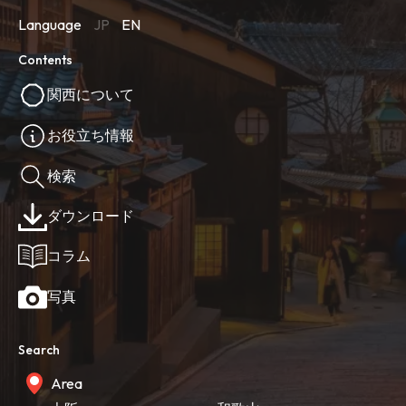
Language
JP
EN
Contents
関西について
お役立ち情報
検索
ダウンロード
コラム
写真
Search
Area