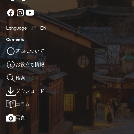
Language
JP
EN
Contents
関西について
お役立ち情報
検索
ダウンロード
コラム
写真