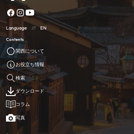
Language
JP
EN
Contents
関西について
お役立ち情報
検索
ダウンロード
コラム
写真