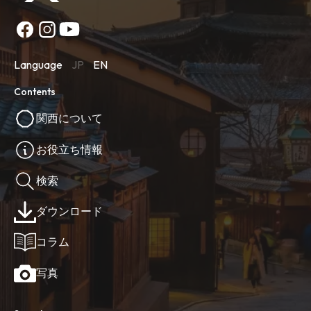
Language
JP
EN
Contents
関西について
お役立ち情報
検索
ダウンロード
コラム
写真