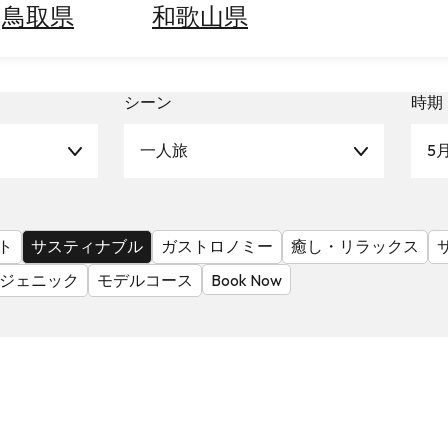
鳥取県
和歌山県
シーン
時期
一人旅
5
ト
サスティナブル
ガストロノミー
癒し・リラックス
ジェニック
モデルコース
Book Now