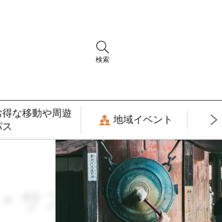
検索
お得な移動や周遊
地域イベント
パス
月 × サスティナブ