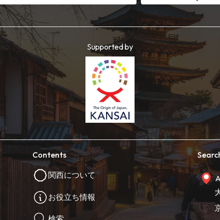
Supported by
Contents
Searc
関西について
A
お役立ち情報
検索