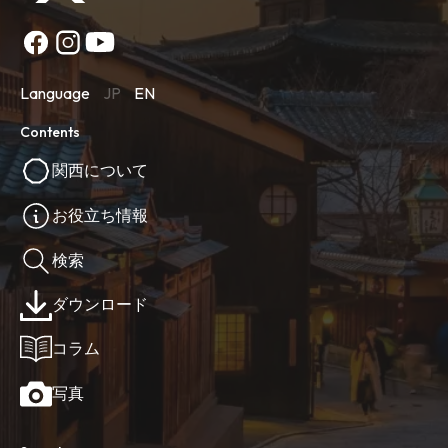
Language
JP
EN
Contents
関西について
お役立ち情報
検索
ダウンロード
コラム
写真