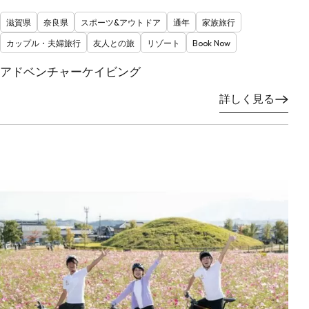
滋賀県
奈良県
スポーツ&アウトドア
通年
家族旅行
カップル・夫婦旅行
友人との旅
リゾート
Book Now
アドベンチャーケイビング
詳しく見る