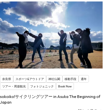
奈良県
スポーツ&アウトドア
神社仏閣
移動手段
通年
ツアー・周遊観光
フォトジェニック
Book Now
sokoiko!サイクリングツアー in Asuka The Beginning of
Japan