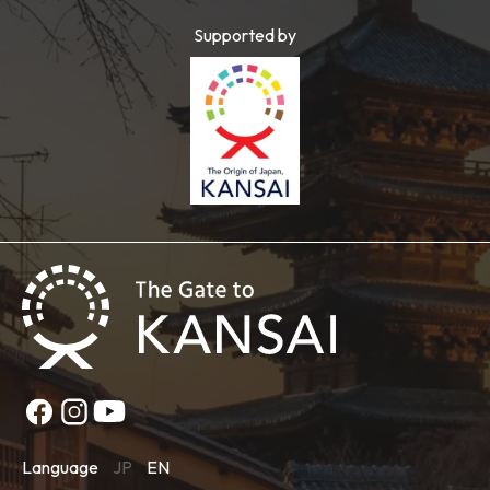
Supported by
Language
JP
EN