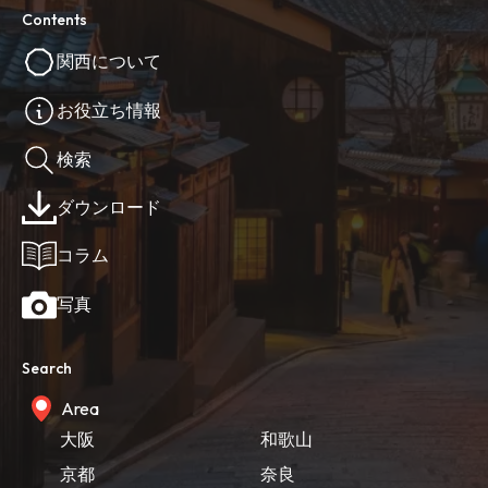
Contents
関西について
お役立ち情報
検索
ダウンロード
コラム
写真
Search
Area
大阪
和歌山
京都
奈良