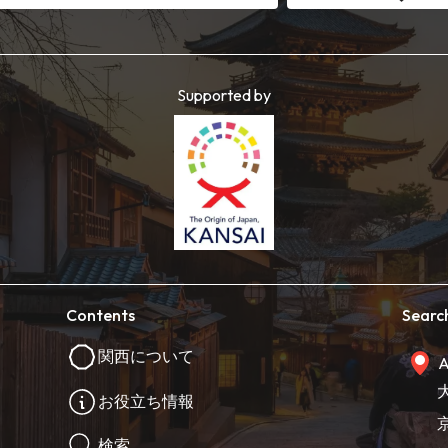
Supported by
Contents
Searc
関西について
A
お役立ち情報
検索