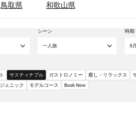
鳥取県
和歌山県
シーン
時期
一人旅
5
ト
サスティナブル
ガストロノミー
癒し・リラックス
ジェニック
モデルコース
Book Now