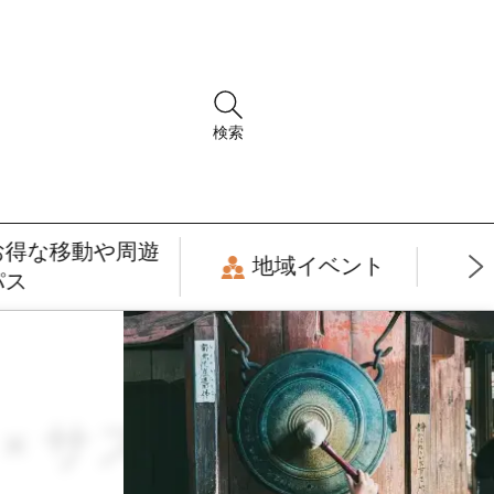
検索
お得な移動や周遊
地域イベント
パス
月 × サスティナブ