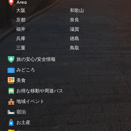
Area
大阪
和歌山
京都
奈良
福井
滋賀
兵庫
徳島
三重
鳥取
旅の安心/安全情報
みどころ
美食
お得な移動や周遊パス
地域イベント
宿泊
お土産