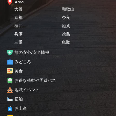
Area
大阪
和歌山
京都
奈良
福井
滋賀
兵庫
徳島
三重
鳥取
旅の安心/安全情報
みどころ
美食
お得な移動や周遊パス
地域イベント
宿泊
お土産