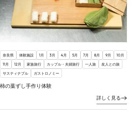
奈良県
体験施設
1月
3月
4月
5月
7月
8月
9月
10月
11月
12月
家族旅行
カップル・夫婦旅行
一人旅
友人との旅
サスティナブル
ガストロノミー
柿の葉ずし手作り体験
詳しく見る