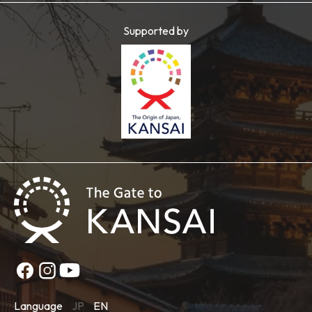
Supported by
Language
JP
EN