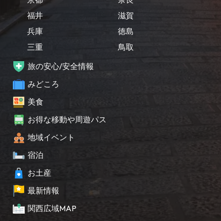
福井
滋賀
兵庫
徳島
三重
鳥取
旅の安心/安全情報
みどころ
美食
お得な移動や周遊パス
地域イベント
宿泊
お土産
最新情報
関西広域MAP