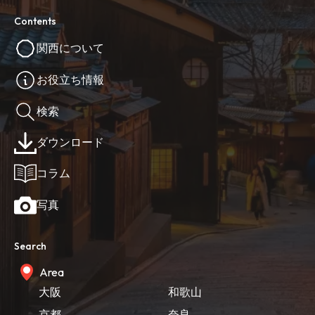
Contents
関西について
お役立ち情報
検索
ダウンロード
コラム
写真
Search
Area
大阪
和歌山
京都
奈良