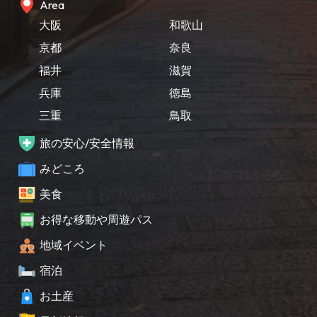
Area
大阪
和歌山
京都
奈良
福井
滋賀
兵庫
徳島
三重
鳥取
旅の安心/安全情報
みどころ
美食
お得な移動や周遊パス
地域イベント
宿泊
お土産