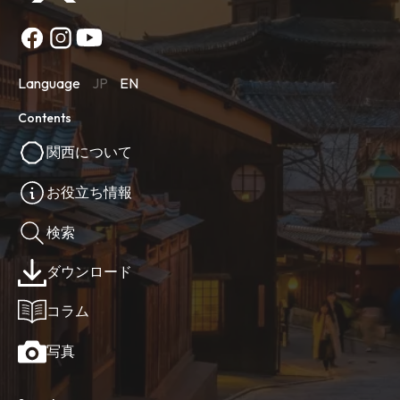
Language
JP
EN
Contents
関西について
お役立ち情報
検索
ダウンロード
コラム
写真