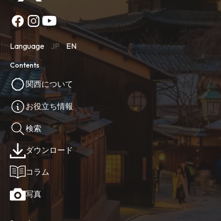
Language
JP
EN
Contents
関西について
お役立ち情報
検索
ダウンロード
コラム
写真