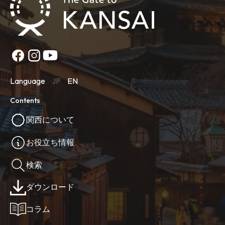
Language
JP
EN
Contents
関西について
お役立ち情報
検索
ダウンロード
コラム