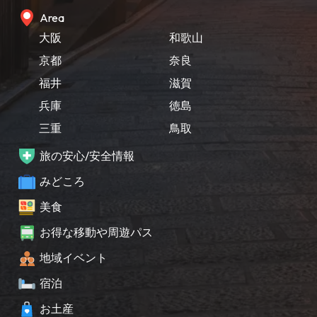
Area
大阪
和歌山
京都
奈良
福井
滋賀
兵庫
徳島
三重
鳥取
旅の安心/安全情報
みどころ
美食
お得な移動や周遊パス
地域イベント
宿泊
お土産