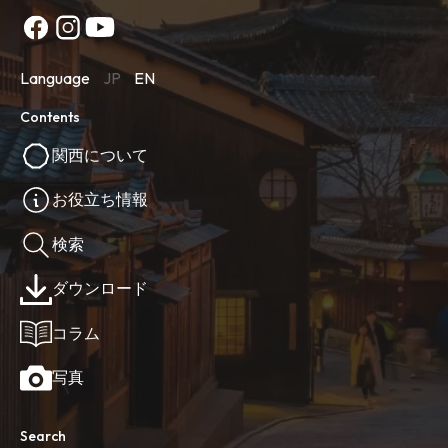
Language
JP
EN
Contents
関西について
お役立ち情報
検索
ダウンロード
コラム
写真
Search