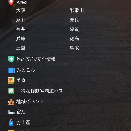
Area
大阪
和歌山
京都
奈良
福井
滋賀
兵庫
徳島
三重
鳥取
旅の安心/安全情報
みどころ
美食
お得な移動や周遊パス
地域イベント
宿泊
お土産