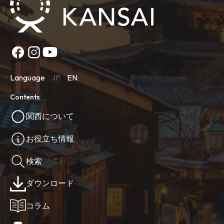
Language
JP
EN
Contents
関西について
お役立ち情報
検索
ダウンロード
コラム