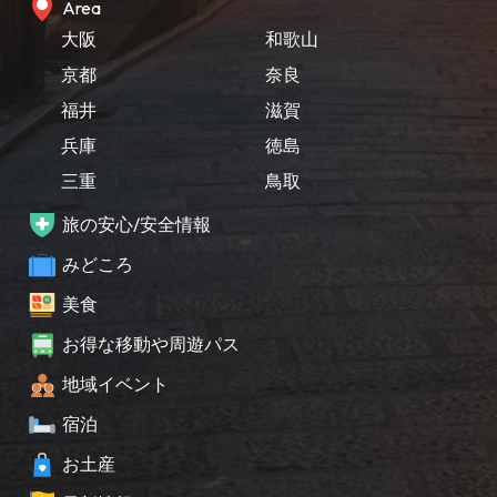
Area
大阪
和歌山
京都
奈良
福井
滋賀
兵庫
徳島
三重
鳥取
旅の安心/安全情報
みどころ
美食
お得な移動や周遊パス
地域イベント
宿泊
お土産