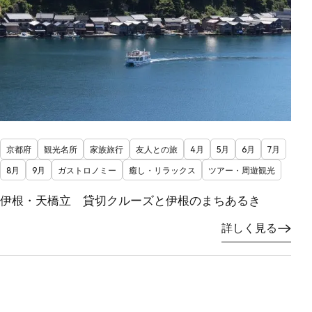
京都府
観光名所
家族旅行
友人との旅
4月
5月
6月
7月
8月
9月
ガストロノミー
癒し・リラックス
ツアー・周遊観光
伊根・天橋立 貸切クルーズと伊根のまちあるき
詳しく見る