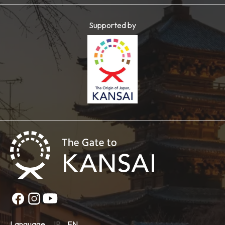
Supported by
Language
JP
EN