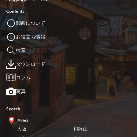
Contents
関西について
お役立ち情報
検索
ダウンロード
コラム
写真
Search
Area
大阪
和歌山