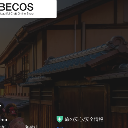
h
旅の安心/安全情報
rea
大阪
和歌山