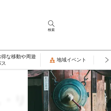
検索
お得な移動や周遊
地域イベント
パス
癒し・リラックス ×