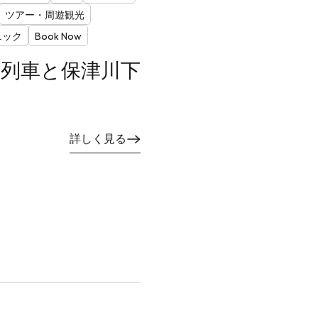
ツアー・周遊観光
ニック
Book Now
コ列車と保津川下
詳しく見る