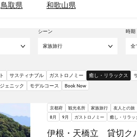
鳥取県
和歌山県
シーン
時期
家族旅行
全
ト
サスティナブル
ガストロノミー
癒し・リラックス
ジェニック
モデルコース
Book Now
京都府
観光名所
家族旅行
友人との旅
8月
9月
ガストロノミー
癒し・リラッ
伊根・天橋立 貸切ク