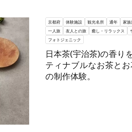
京都府
体験施設
観光名所
通年
家族
一人旅
友人との旅
癒し・リラックス
フォトジェニック
日本茶(宇治茶)の香り
ティナブルなお茶とお
の制作体験。