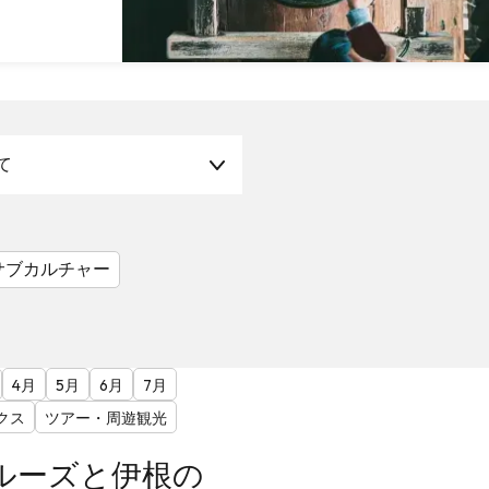
て
サブカルチャー
4月
5月
6月
7月
クス
ツアー・周遊観光
ルーズと伊根の