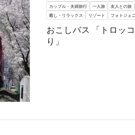
カップル・夫婦旅行
一人旅
友人との旅
癒し・リラックス
リゾート
フォトジェ
おこしバス 「トロッ
り」