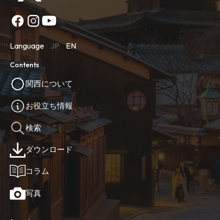
Language
JP
EN
Contents
関西について
お役立ち情報
検索
ダウンロード
コラム
写真