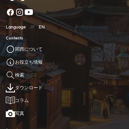
Language
JP
EN
Contents
関西について
お役立ち情報
検索
ダウンロード
コラム
写真