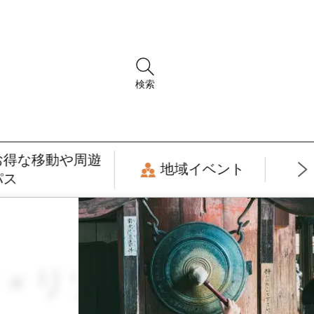
検索
お得な移動や周遊
地域イベント
パス
月 × リゾート