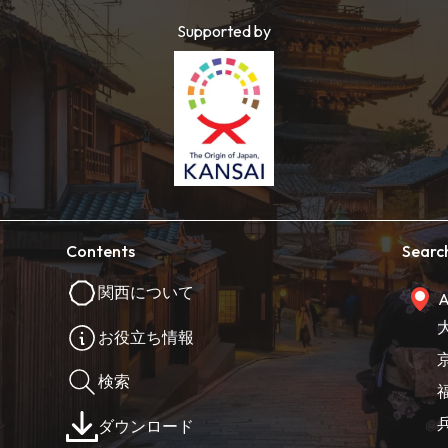
Supported by
Contents
Searc
関西について
A
お役立ち情報
検索
ダウンロード