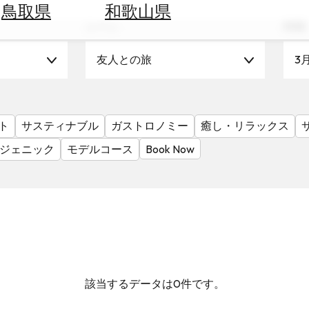
鳥取県
和歌山県
シーン
時期
友人との旅
3
ト
サスティナブル
ガストロノミー
癒し・リラックス
ジェニック
モデルコース
Book Now
該当するデータは0件です。