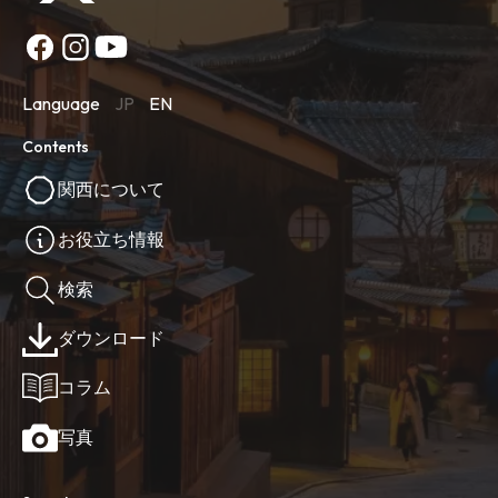
Language
JP
EN
Contents
関西について
お役立ち情報
検索
ダウンロード
コラム
写真