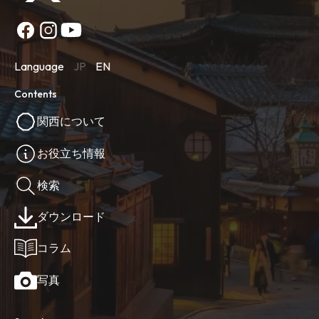
Language
JP
EN
Contents
関西について
お役立ち情報
検索
ダウンロード
コラム
写真