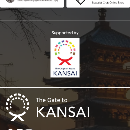
Supported by