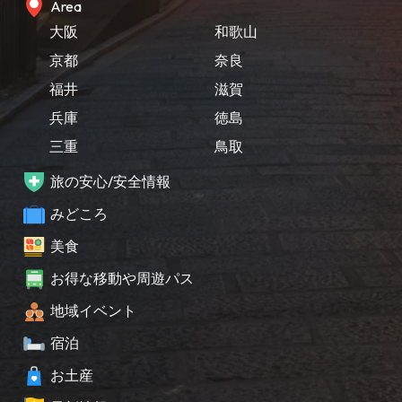
Area
大阪
和歌山
京都
奈良
福井
滋賀
兵庫
徳島
三重
鳥取
旅の安心/安全情報
みどころ
美食
お得な移動や周遊パス
地域イベント
宿泊
お土産