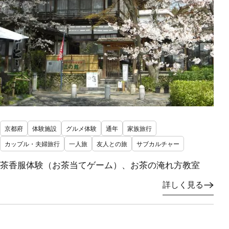
京都府
体験施設
グルメ体験
通年
家族旅行
カップル・夫婦旅行
一人旅
友人との旅
サブカルチャー
茶香服体験（お茶当てゲーム）、お茶の淹れ方教室
詳しく見る