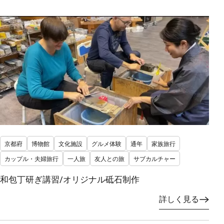
京都府
博物館
文化施設
グルメ体験
通年
家族旅行
カップル・夫婦旅行
一人旅
友人との旅
サブカルチャー
和包丁研ぎ講習/オリジナル砥石制作
詳しく見る