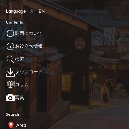
Language
JP
EN
Contents
関西について
お役立ち情報
検索
ダウンロード
コラム
写真
Search
Area