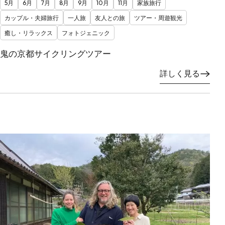
5月
6月
7月
8月
9月
10月
11月
家族旅行
カップル・夫婦旅行
一人旅
友人との旅
ツアー・周遊観光
癒し・リラックス
フォトジェニック
鬼の京都サイクリングツアー
詳しく見る