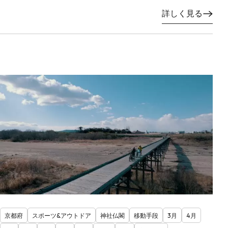
詳しく見る
京都府
スポーツ&アウトドア
神社仏閣
移動手段
3月
4月