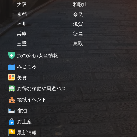
大阪
和歌山
京都
奈良
福井
滋賀
兵庫
徳島
三重
鳥取
旅の安心/安全情報
みどころ
美食
お得な移動や周遊パス
地域イベント
宿泊
お土産
最新情報