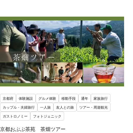
京都府
体験施設
グルメ体験
移動手段
通年
家族旅行
カップル・夫婦旅行
一人旅
友人との旅
ツアー・周遊観光
ガストロノミー
フォトジェニック
京都おぶぶ茶苑 茶畑ツアー