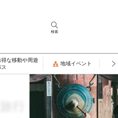
検索
お得な移動や周遊
地域イベント
パス
 × 11月 × 入