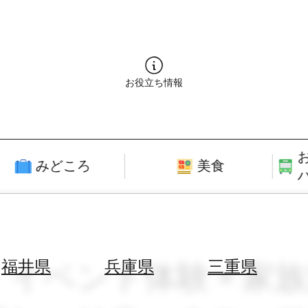
お役立ち情報
みどころ
美食
イベント体験 × 家族旅行
福井県
兵庫県
三重県