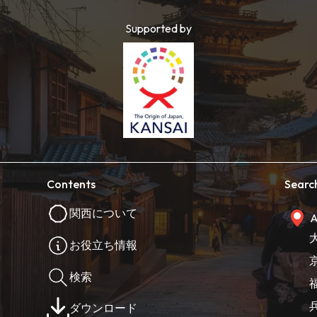
Supported by
Contents
Searc
関西について
A
お役立ち情報
検索
ダウンロード