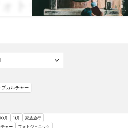
 フォトジェニック
月
サブカルチャー
10月
11月
家族旅行
ルチャー
フォトジェニック