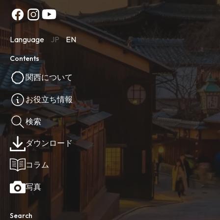
Language
JP
EN
Contents
関西について
お役立ち情報
検索
ダウンロード
コラム
写真
Search