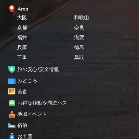
Area
大阪
和歌山
京都
奈良
福井
滋賀
兵庫
徳島
三重
鳥取
旅の安心/安全情報
みどころ
美食
お得な移動や周遊パス
地域イベント
宿泊
お土産