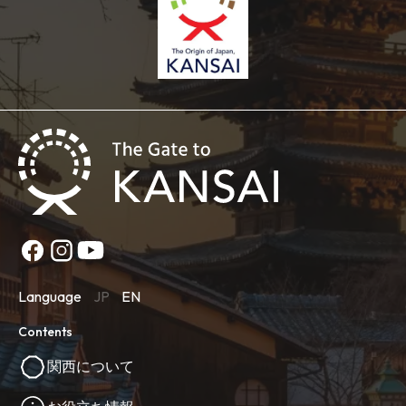
Language
JP
EN
Contents
関西について