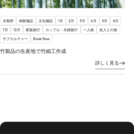
京都府
体験施設
文化施設
1月
2月
3月
4月
5月
6月
7月
12月
家族旅行
カップル・夫婦旅行
一人旅
友人との旅
サブカルチャー
Book Now
竹製品の生産地で竹細工作成
詳しく見る