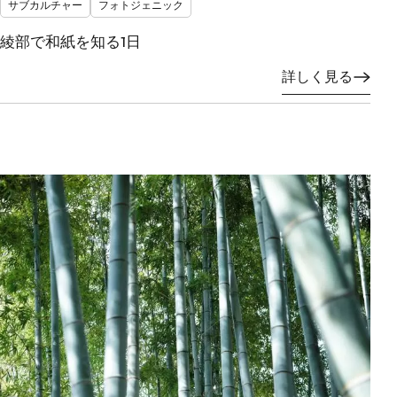
サブカルチャー
フォトジェニック
綾部で和紙を知る1日
詳しく見る