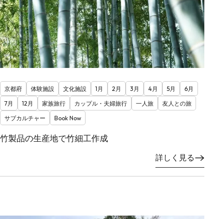
京都府
体験施設
文化施設
1月
2月
3月
4月
5月
6月
7月
12月
家族旅行
カップル・夫婦旅行
一人旅
友人との旅
サブカルチャー
Book Now
竹製品の生産地で竹細工作成
詳しく見る