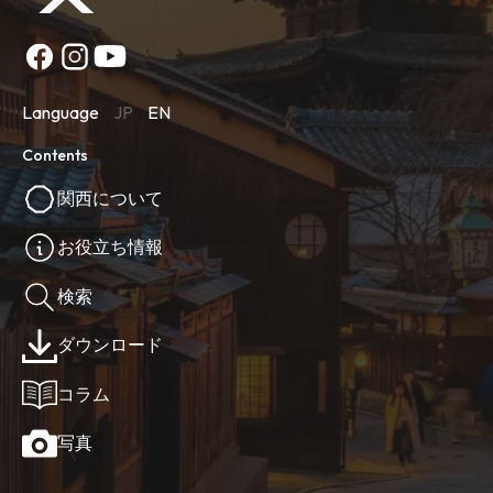
Language
JP
EN
Contents
関西について
お役立ち情報
検索
ダウンロード
コラム
写真