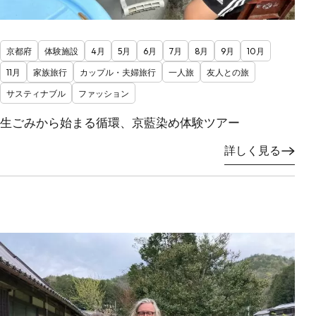
京都府
体験施設
4月
5月
6月
7月
8月
9月
10月
11月
家族旅行
カップル・夫婦旅行
一人旅
友人との旅
サスティナブル
ファッション
生ごみから始まる循環、京藍染め体験ツアー
詳しく見る