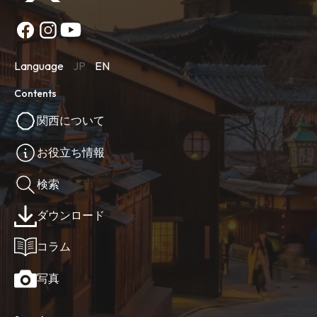
Language
JP
EN
Contents
関西について
お役立ち情報
検索
ダウンロード
コラム
写真