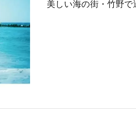
美しい海の街・竹野で