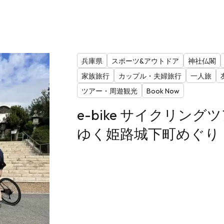
兵庫県
スポーツ&アウトドア
神社仏閣
家族旅行
カップル・夫婦旅行
一人旅
ツアー・周遊観光
Book Now
e-bike サイクリング
ゆく姫路城下町めぐり