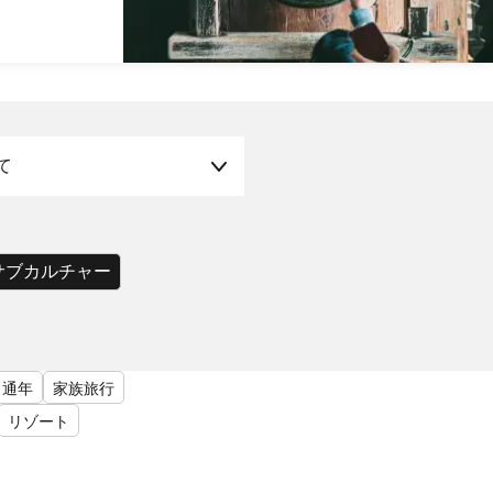
て
サブカルチャー
通年
家族旅行
リゾート