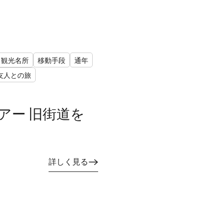
観光名所
移動手段
通年
友人との旅
ツアー 旧街道を
詳しく見る