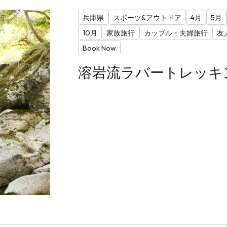
兵庫県
スポーツ&アウトドア
4月
5月
10月
家族旅行
カップル・夫婦旅行
友
Book Now
溶岩流ラバートレッキ