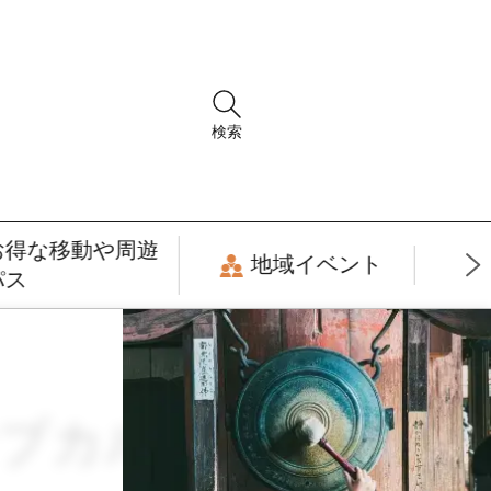
検索
お得な移動や周遊
地域イベント
パス
サブカルチャー ×