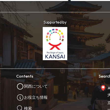
Supported by
Contents
Searc
関西について
A
お役立ち情報
検索