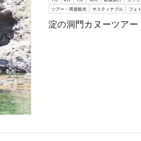
ツアー・周遊観光
サスティナブル
フォ
淀の洞門カヌーツアー