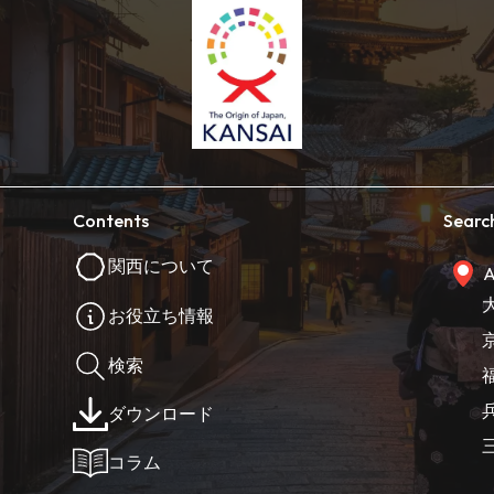
Contents
Searc
関西について
A
お役立ち情報
検索
ダウンロード
コラム