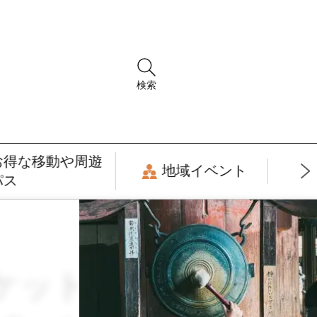
検索
お得な移動や周遊
地域イベント
パス
通チケット・交通セッ