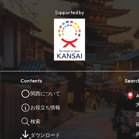
Supported by
Contents
Searc
関西について
A
お役立ち情報
検索
ダウンロード