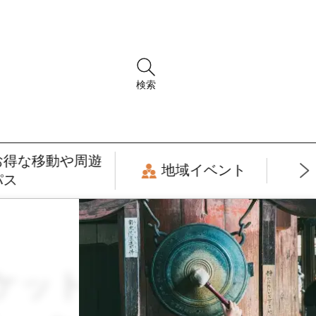
検索
お得な移動や周遊
地域イベント
パス
通チケット・交通セ