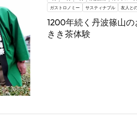
ガストロノミー
サスティナブル
友人と
1200年続く丹波篠山
きき茶体験