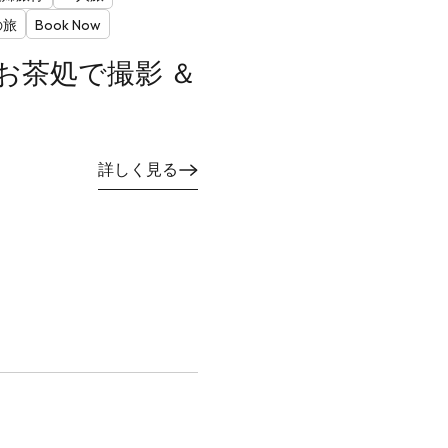
の旅
Book Now
のお茶処で撮影 ＆
詳しく見る