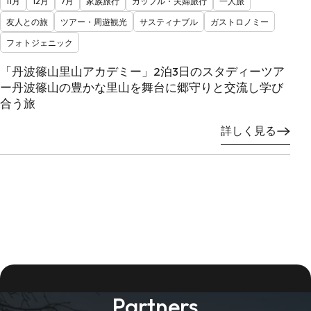
11月
12月
7月
家族旅行
カップル・夫婦旅行
一人旅
友人との旅
ツアー・周遊観光
サスティナブル
ガストロノミー
フォトジェニック
「丹波篠山里山アカデミー」2泊3日のスタディーツア
ー丹波篠山の豊かな里山を舞台に郷守りと交流し学び
合う旅
詳しく見る
Partners