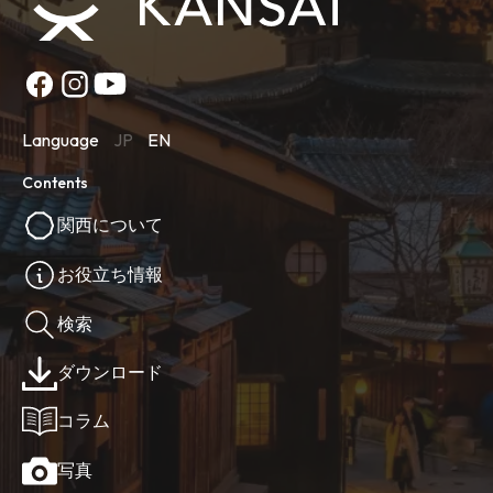
Language
JP
EN
Contents
関西について
お役立ち情報
検索
ダウンロード
コラム
写真