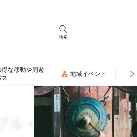
検索
お得な移動や周遊
地域イベント
パス
ナブル × ガストロ