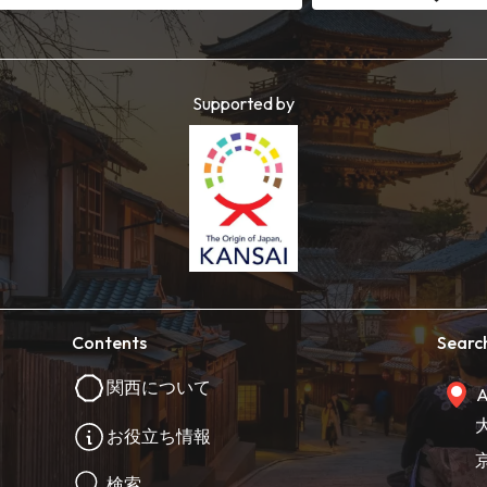
Supported by
Contents
Searc
関西について
A
お役立ち情報
検索