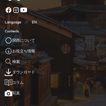
Language
JP
EN
Contents
関西について
お役立ち情報
検索
ダウンロード
コラム
写真