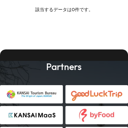
該当するデータは0件です。
Partners