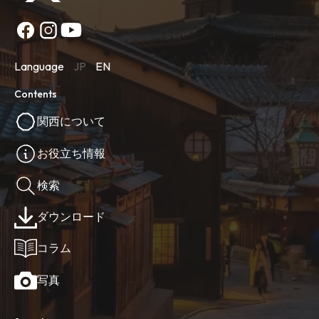
Language
JP
EN
Contents
関西について
お役立ち情報
検索
ダウンロード
コラム
写真