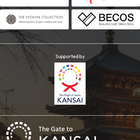
Supported by