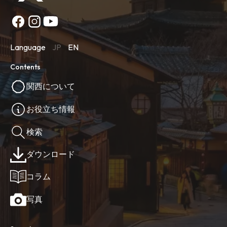
Language
JP
EN
Contents
関西について
お役立ち情報
検索
ダウンロード
コラム
写真