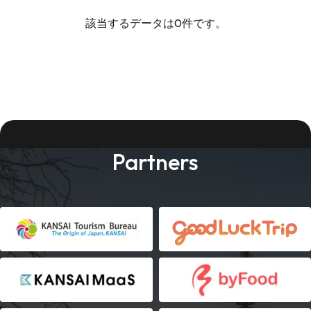
該当するデータは0件です。
Partners