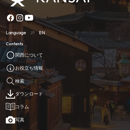
Language
JP
EN
Contents
関西について
お役立ち情報
検索
ダウンロード
コラム
写真