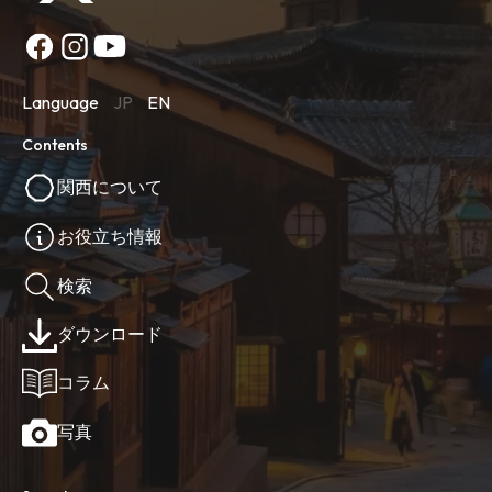
Language
JP
EN
Contents
関西について
お役立ち情報
検索
ダウンロード
コラム
写真